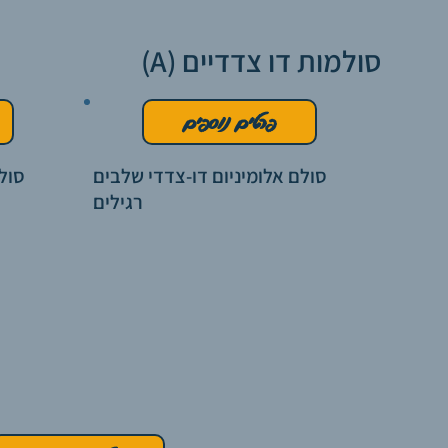
סולמות דו צדדיים (A)
פרטים נוספים
סולם אלומיניום דו-צדדי שלבים
סול
רגילים