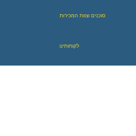
סוכנים וצוות המכירות
לקוחותינו
הבטחת איכות
תווי תקן