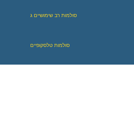
סולמות רב שימושיים ג
סולמות טלסקופיים
סולמות פרקים
סולמות תחזוקה ופלטפורמה