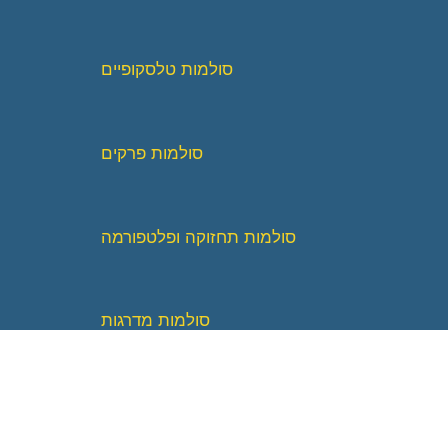
סולמות טלסקופיים
סולמות פרקים
סולמות תחזוקה ופלטפורמה
סולמות מדרגות
סולמות פיברגלס