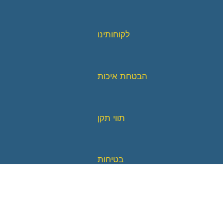
לקוחותינו
הבטחת איכות
תווי תקן
בטיחות
אביזרים וחלקי חילוף