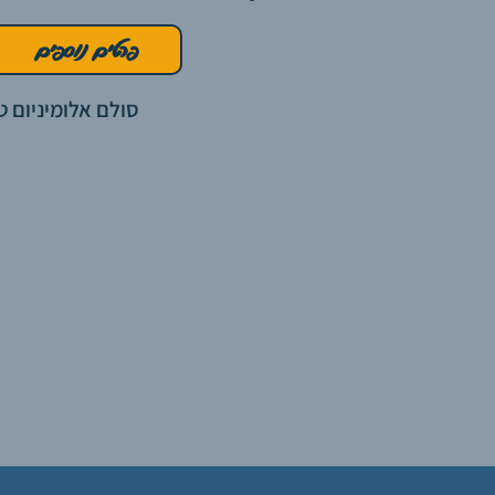
פרטים נוספים
סולם אלומיניום ט