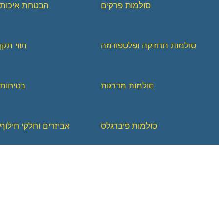
סולמות פרקים
הבטחת איכות
סולמות תחזוקה ופלטפורמה
תווי תקן
סולמות מדרגות
בטיחות
סולמות פיברגלס
אביזרים וחלקי חילוף
סולמות לעבודות קלות
בלוג
סולמות ביתיים
צור קשר