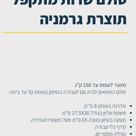
רות
סולם שירות
תוצרת גרמניה
ת - יבוא
סולם לעבודות קלות - יבוא
מיועד לעומס עד 150 ק"ג
סולם המתאים לבית וגם לעבודה במחסן בעומס קל עד בינוני.
מדרגה בעומק 8 ס''מ.
משטח עליון בגודל 27.5X30 ס"מ.
מעקה בטחון בגובה 65 ס"מ מעל משטח העמידה.
מדף כלי עבודה.
נעילת מספריים.