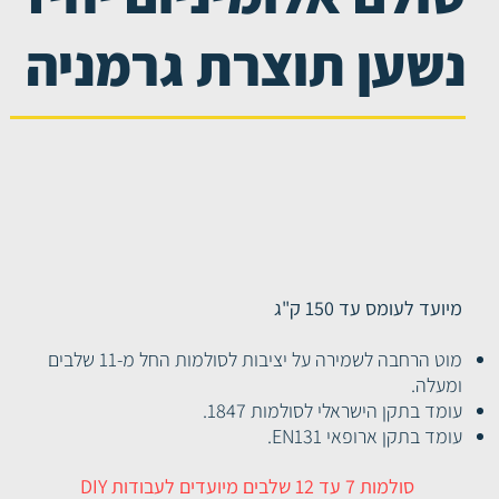
יד
סולם יחיד
נשען תוצרת גרמניה
ת - יבוא
סולם לעבודות קלות - יבוא
מיועד לעומס עד 150 ק"ג
מוט הרחבה לשמירה על יציבות לסולמות החל מ-11 שלבים
ומעלה.
עומד בתקן הישראלי לסולמות 1847.
עומד בתקן ארופאי EN131.
סולמות 7 עד 12 שלבים מיועדים לעבודות DIY