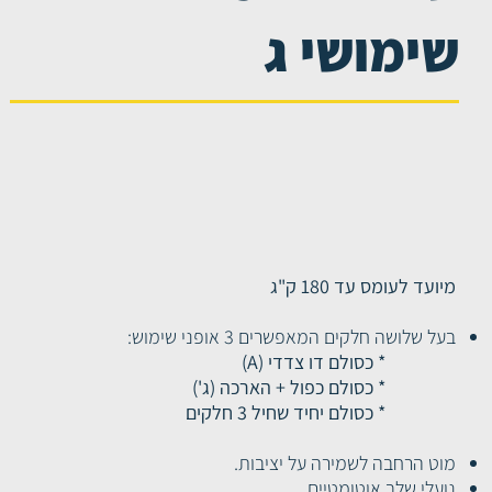
שימושי ג
מקצועיים
סולמות אלומיניום מקצועיים
מיועד לעומס עד 180 ק"ג
בעל שלושה חלקים המאפשרים 3 אופני שימוש:
* כסולם דו צדדי (A)
* כסולם כפול + הארכה (ג')
* כסולם יחיד שחיל 3 חלקים
מוט הרחבה לשמירה על יציבות.
נועלי שלב אוטומטיים.